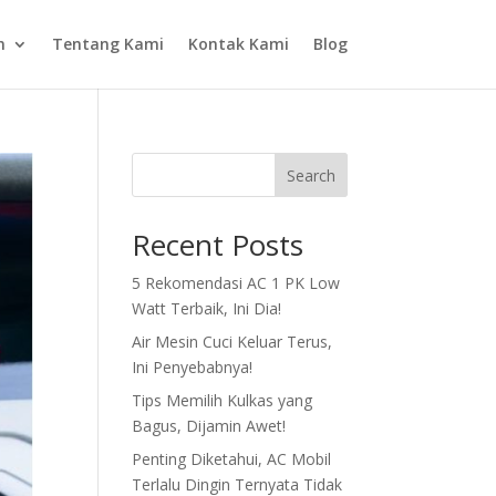
n
Tentang Kami
Kontak Kami
Blog
Search
Recent Posts
5 Rekomendasi AC 1 PK Low
Watt Terbaik, Ini Dia!
Air Mesin Cuci Keluar Terus,
Ini Penyebabnya!
Tips Memilih Kulkas yang
Bagus, Dijamin Awet!
Penting Diketahui, AC Mobil
Terlalu Dingin Ternyata Tidak