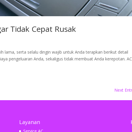
ar Tidak Cepat Rusak
 lama, serta selalu dingin wajib untuk Anda terapkan berikut detail
iaya pengeluaran Anda, sekaligus tidak membuat Anda kerepotan. A
Next Entr
Layanan
Service AC