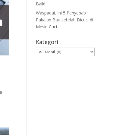
Baik!
Waspadai, Ini 5 Penyebab
Pakaian Bau setelah Dicuci di
Mesin Cuci
Kategori
Kategori
ya