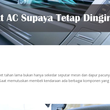
wet tahan lama bukan hanya sekedar seputar mesin dan dapur pacun
nya. Saat memutuskan membeli kendaraan ada berbagai komponen yang