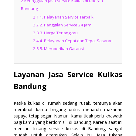
2
Keunggulan Jasa Service Kulkas di Daerah
Bandung
2.1
1. Pelayanan Service Terbaik
2.2
2. Panggilan Service 24 Jam
2.3
3. Harga Terjangkau
2.4
4. Pelayanan Cepat dan Tepat Sasaran
2.5
5. Memberikan Garansi
Layanan Jasa Service Kulkas
Bandung
Ketika kulkas di rumah sedang rusak, tentunya akan
membuat kamu bingung untuk menaruh makanan
supaya tetap segar. Namun, kamu tidak perlu khawatir
bagi kamu yang berdomisili di bandung. Karena saat ini
mencari tukang service kulkas di Bandung sangat
mudah untuk ditemukan. Selain itu, jasa tukang