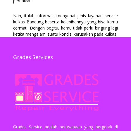
perbaikan.
Nah, itulah informasi mengenai jenis layanan service
kulkas Bandung beserta kelebihannya yang bisa kamu
cermati. Dengan begitu, kamu tidak perlu bingung lagi
ketika mengalami suatu kondisi kerusakan pada kulkas.
Grades Services
Grades Service adalah perusahaan yang bergerak di