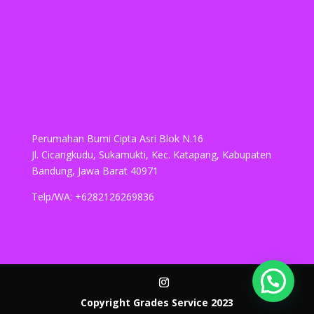
Perumahan Bumi Cipta Asri Blok N.16
Jl. Cicangkudu, Sukamukti, Kec. Katapang, Kabupaten
Bandung, Jawa Barat 40971
Telp/WA: +6282126269836
Copyright Grades Service 2023