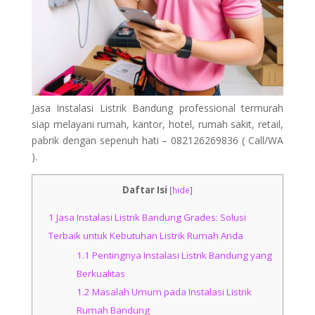
Jasa Instalasi Listrik Bandung professional termurah
siap melayani rumah, kantor, hotel, rumah sakit, retail,
pabrik dengan sepenuh hati – 082126269836 ( Call/WA
).
Daftar Isi
[
hide
]
1
Jasa Instalasi Listrik Bandung Grades: Solusi
Terbaik untuk Kebutuhan Listrik Rumah Anda
1.1
Pentingnya Instalasi Listrik Bandung yang
Berkualitas
1.2
Masalah Umum pada Instalasi Listrik
Rumah Bandung