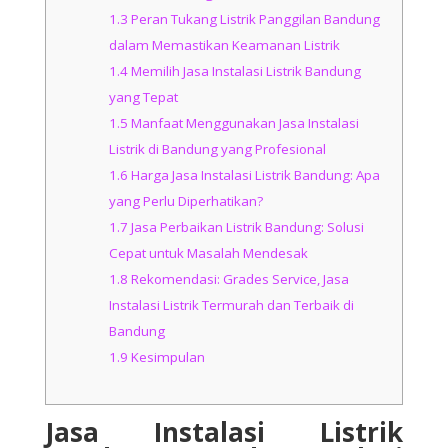
1.3
Peran Tukang Listrik Panggilan Bandung
dalam Memastikan Keamanan Listrik
1.4
Memilih Jasa Instalasi Listrik Bandung
yang Tepat
1.5
Manfaat Menggunakan Jasa Instalasi
Listrik di Bandung yang Profesional
1.6
Harga Jasa Instalasi Listrik Bandung: Apa
yang Perlu Diperhatikan?
1.7
Jasa Perbaikan Listrik Bandung: Solusi
Cepat untuk Masalah Mendesak
1.8
Rekomendasi: Grades Service, Jasa
Instalasi Listrik Termurah dan Terbaik di
Bandung
1.9
Kesimpulan
Jasa Instalasi Listrik