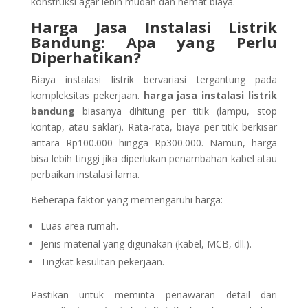
konstruksi agar lebih mudah dan hemat biaya.
Harga Jasa Instalasi Listrik
Bandung: Apa yang Perlu
Diperhatikan?
Biaya instalasi listrik bervariasi tergantung pada
kompleksitas pekerjaan.
harga jasa instalasi listrik
bandung
biasanya dihitung per titik (lampu, stop
kontap, atau saklar). Rata-rata, biaya per titik berkisar
antara Rp100.000 hingga Rp300.000. Namun, harga
bisa lebih tinggi jika diperlukan penambahan kabel atau
perbaikan instalasi lama.
Beberapa faktor yang memengaruhi harga:
Luas area rumah.
Jenis material yang digunakan (kabel, MCB, dll.).
Tingkat kesulitan pekerjaan.
Pastikan untuk meminta penawaran detail dari