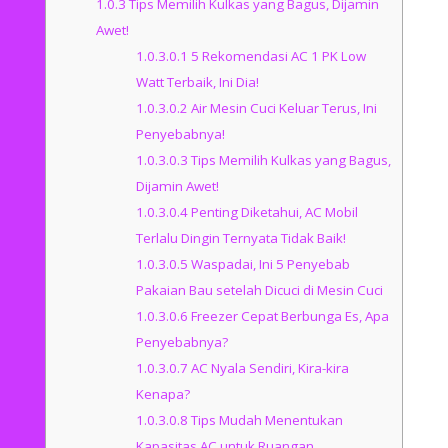
1.0.3
Tips Memilih Kulkas yang Bagus, Dijamin
Awet!
1.0.3.0.1
5 Rekomendasi AC 1 PK Low
Watt Terbaik, Ini Dia!
1.0.3.0.2
Air Mesin Cuci Keluar Terus, Ini
Penyebabnya!
1.0.3.0.3
Tips Memilih Kulkas yang Bagus,
Dijamin Awet!
1.0.3.0.4
Penting Diketahui, AC Mobil
Terlalu Dingin Ternyata Tidak Baik!
1.0.3.0.5
Waspadai, Ini 5 Penyebab
Pakaian Bau setelah Dicuci di Mesin Cuci
1.0.3.0.6
Freezer Cepat Berbunga Es, Apa
Penyebabnya?
1.0.3.0.7
AC Nyala Sendiri, Kira-kira
Kenapa?
1.0.3.0.8
Tips Mudah Menentukan
Kapasitas AC untuk Ruangan