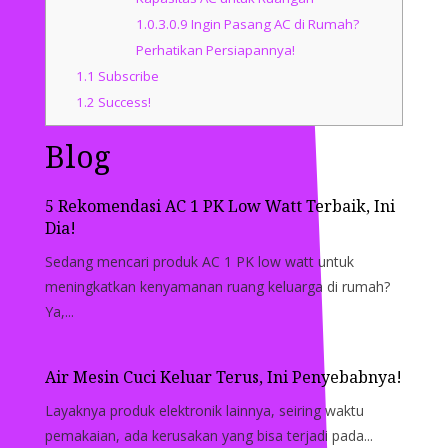
1.0.3.0.9
Ingin Pasang AC di Rumah?
Perhatikan Persiapannya!
1.1
Subscribe
1.2
Success!
Blog
5 Rekomendasi AC 1 PK Low Watt Terbaik, Ini
Dia!
Sedang mencari produk AC 1 PK low watt untuk
meningkatkan kenyamanan ruang keluarga di rumah?
Ya,...
Air Mesin Cuci Keluar Terus, Ini Penyebabnya!
Layaknya produk elektronik lainnya, seiring waktu
pemakaian, ada kerusakan yang bisa terjadi pada...