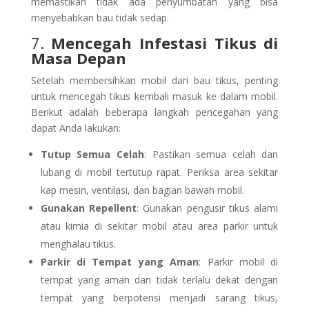
memastikan tidak ada penyumbatan yang bisa
menyebabkan bau tidak sedap.
7.
Mencegah Infestasi Tikus di
Masa Depan
Setelah membersihkan mobil dari bau tikus, penting
untuk mencegah tikus kembali masuk ke dalam mobil.
Berikut adalah beberapa langkah pencegahan yang
dapat Anda lakukan:
Tutup Semua Celah
: Pastikan semua celah dan
lubang di mobil tertutup rapat. Periksa area sekitar
kap mesin, ventilasi, dan bagian bawah mobil.
Gunakan Repellent
: Gunakan pengusir tikus alami
atau kimia di sekitar mobil atau area parkir untuk
menghalau tikus.
Parkir di Tempat yang Aman
: Parkir mobil di
tempat yang aman dan tidak terlalu dekat dengan
tempat yang berpotensi menjadi sarang tikus,