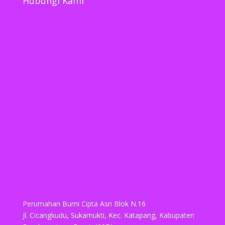
Hubungi Kami
Perumahan Bumi Cipta Asri Blok N.16
Jl. Cicangkudu, Sukamukti, Kec. Katapang, Kabupaten