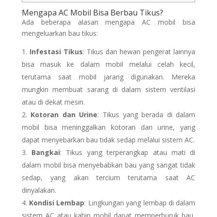
Mengapa AC Mobil Bisa Berbau Tikus?
Ada beberapa alasan mengapa AC mobil bisa
mengeluarkan bau tikus:
Infestasi Tikus
: Tikus dan hewan pengerat lainnya
bisa masuk ke dalam mobil melalui celah kecil,
terutama saat mobil jarang digunakan. Mereka
mungkin membuat sarang di dalam sistem ventilasi
atau di dekat mesin.
Kotoran dan Urine
: Tikus yang berada di dalam
mobil bisa meninggalkan kotoran dan urine, yang
dapat menyebarkan bau tidak sedap melalui sistem AC.
Bangkai
: Tikus yang terperangkap atau mati di
dalam mobil bisa menyebabkan bau yang sangat tidak
sedap, yang akan tercium terutama saat AC
dinyalakan.
Kondisi Lembap
: Lingkungan yang lembap di dalam
sistem AC atau kabin mobil dapat memperburuk bau,