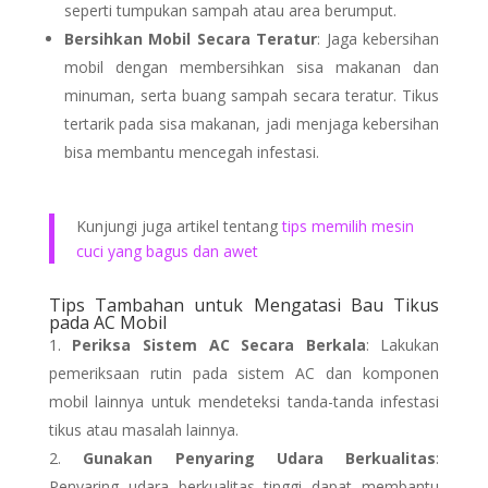
seperti tumpukan sampah atau area berumput.
Bersihkan Mobil Secara Teratur
: Jaga kebersihan
mobil dengan membersihkan sisa makanan dan
minuman, serta buang sampah secara teratur. Tikus
tertarik pada sisa makanan, jadi menjaga kebersihan
bisa membantu mencegah infestasi.
Kunjungi juga artikel tentang
tips memilih mesin
cuci yang bagus dan awet
Tips Tambahan untuk Mengatasi Bau Tikus
pada AC Mobil
Periksa Sistem AC Secara Berkala
: Lakukan
pemeriksaan rutin pada sistem AC dan komponen
mobil lainnya untuk mendeteksi tanda-tanda infestasi
tikus atau masalah lainnya.
Gunakan Penyaring Udara Berkualitas
:
Penyaring udara berkualitas tinggi dapat membantu