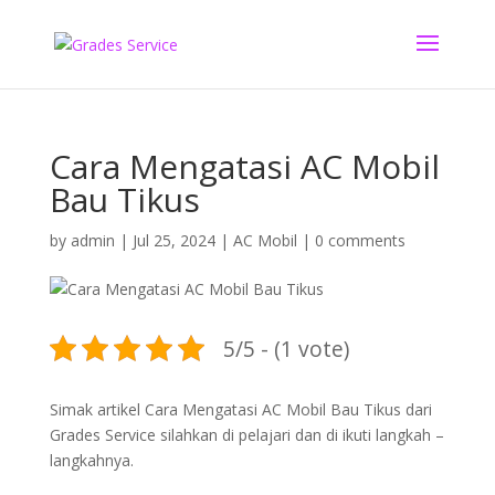
Cara Mengatasi AC Mobil
Bau Tikus
by
admin
|
Jul 25, 2024
|
AC Mobil
|
0 comments
5/5 - (1 vote)
Simak artikel Cara Mengatasi AC Mobil Bau Tikus dari
Grades Service silahkan di pelajari dan di ikuti langkah –
langkahnya.