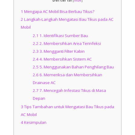
Daftar Isi
[
hide
]
1
Mengapa AC Mobil Bisa Berbau Tikus?
2
Langkah-Langkah Mengatasi Bau Tikus pada AC
Mobil
2.1
1. Identifikasi Sumber Bau
2.2
2. Membersihkan Area Terinfeksi
2.3
3. Mengganti Filter Kabin
2.4
4. Membersihkan Sistem AC
2.5
5. Menggunakan Bahan Penghilang Bau
2.6
6. Memeriksa dan Membersihkan
Drainase AC
2.7
7. Mencegah Infestasi Tikus di Masa
Depan
3
Tips Tambahan untuk Mengatasi Bau Tikus pada
AC Mobil
4
Kesimpulan